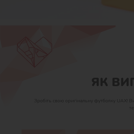
ЯК ВИ
Зробіть свою оригінальну футболку UAX! Ви
т