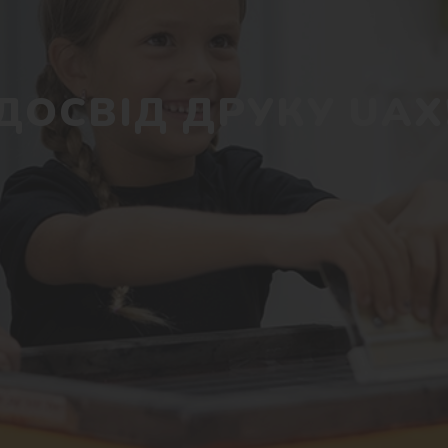
ДОСВІД ДРУКУ UAX