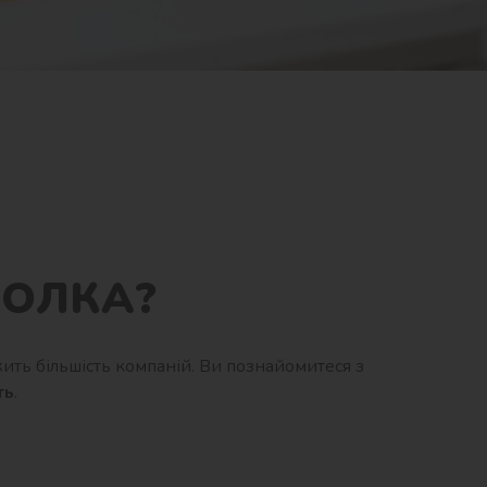
БОЛКА?
ить більшість компаній. Ви познайомитеся з
ть
.