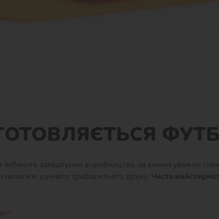
ГОТОВЛЯЄТЬСЯ ФУТ
 побачите залаштунки виробництва, за якими уважно стеж
ехнологією ручного трафаретного друку.
Чиста майстерніс